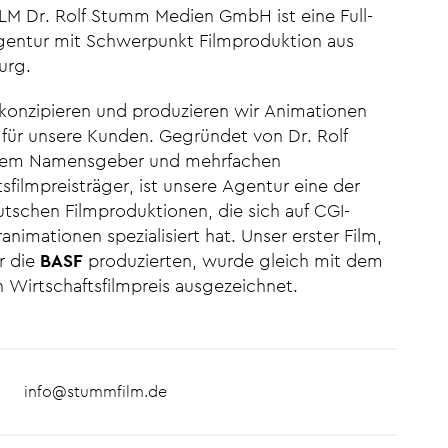
M Dr. Rolf Stumm Medien GmbH ist eine Full-
gentur mit Schwerpunkt Filmproduktion aus
urg.
 konzipieren und produzieren wir Animationen
 für unsere Kunden. Gegründet von
Dr. Rolf
em Namensgeber und mehrfachen
sfilmpreisträger, ist unsere Agentur eine der
utschen Filmproduktionen, die sich auf CGI-
imationen spezialisiert hat. Unser erster Film,
r die
BASF
produzierten, wurde gleich mit dem
 Wirtschaftsfilmpreis ausgezeichnet.
info@stummfilm.de