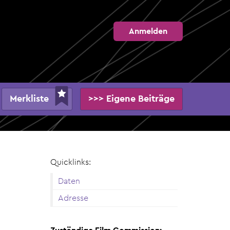
Anmelden
Merkliste
>>> Eigene Beiträge
Quicklinks:
Daten
Adresse