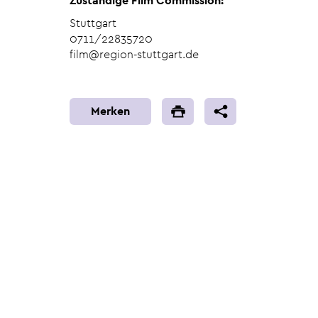
Zuständige Film Commission:
Stuttgart
0711/22835720
film@region-stuttgart.de
Merken