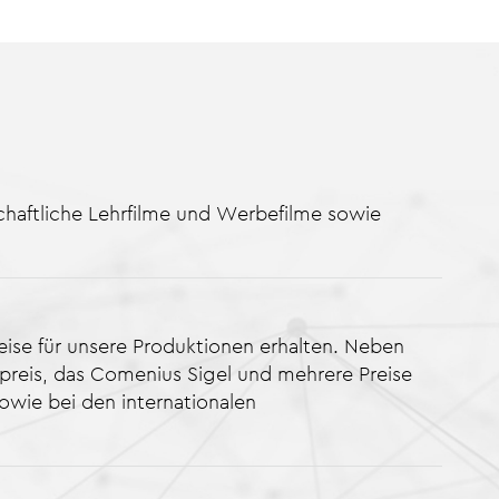
haftliche Lehrfilme und Werbefilme sowie
eise für unsere Produktionen erhalten. Neben
preis, das Comenius Sigel und mehrere Preise
sowie bei den internationalen