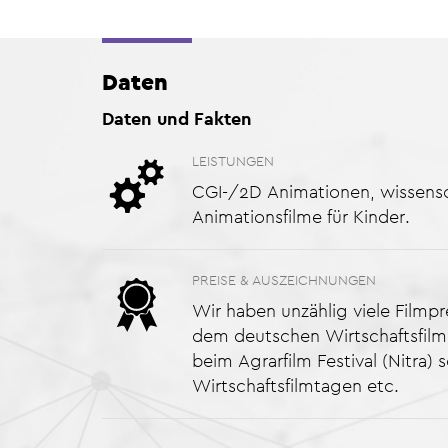
Daten
Daten und Fakten
LEISTUNGEN
CGI-/2D Animationen, wissensc
Animationsfilme für Kinder.
PREISE & AUSZEICHNUNGEN
Wir haben unzählig viele Filmpr
dem deutschen Wirtschaftsfilm
beim Agrarfilm Festival (Nitra) 
Wirtschaftsfilmtagen etc.