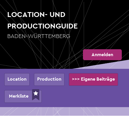
Direkt
zum
LOCATION- UND
Inhalt
PRODUCTIONGUIDE
BADEN-WÜRTTEMBERG
Anmelden
Hauptnavigation
Location
Production
>>> Eigene Beiträge
Merkliste