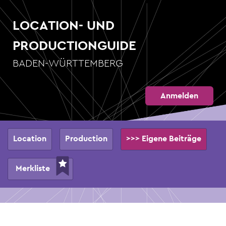
Direkt
zum
LOCATION- UND
Inhalt
PRODUCTIONGUIDE
BADEN-WÜRTTEMBERG
Anmelden
Hauptnavigation
Location
Production
>>> Eigene Beiträge
Merkliste