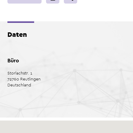
Daten
Büro
Storlachstr. 1
72760
Reutlingen
Deutschland