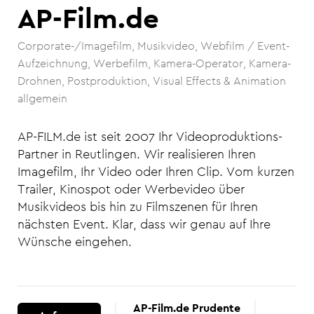
AP-Film.de
Corporate-/Imagefilm
Musikvideo
Webfilm / Event-
Aufzeichnung
Werbefilm
Kamera-Operator
Kamera-
Drohnen
Postproduktion, Visual Effects & Animation
allgemein
AP-FILM.de ist seit 2007 Ihr Videoproduktions-
Partner in Reutlingen. Wir realisieren Ihren
Imagefilm, Ihr Video oder Ihren Clip. Vom kurzen
Trailer, Kinospot oder Werbevideo über
Musikvideos bis hin zu Filmszenen für Ihren
nächsten Event. Klar, dass wir genau auf Ihre
Wünsche eingehen.
AP-Film.de Prudente