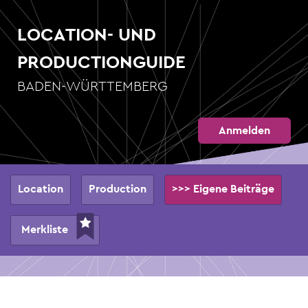
Direkt
zum
LOCATION- UND
Inhalt
PRODUCTIONGUIDE
BADEN-WÜRTTEMBERG
Anmelden
Hauptnavigation
Location
Production
>>> Eigene Beiträge
Merkliste