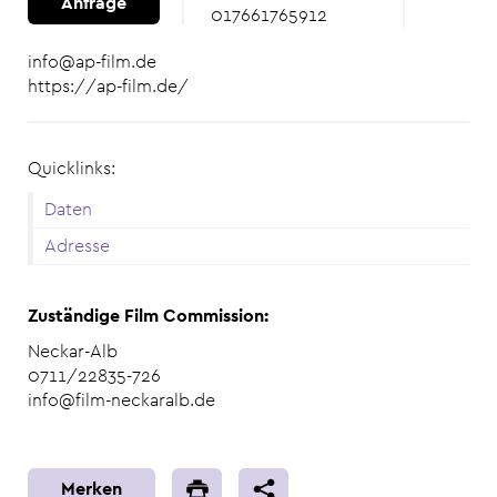
Anfrage
017661765912
info@ap-film.de
https://ap-film.de/
Quicklinks:
Daten
Adresse
Zuständige Film Commission:
Neckar-Alb
0711/22835-726
info@film-neckaralb.de
Merken