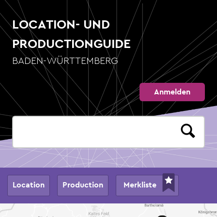
Direkt
zum
LOCATION- UND
Inhalt
PRODUCTIONGUIDE
BADEN-WÜRTTEMBERG
Anmelden
Hauptnavigation
Location
Production
Merkliste