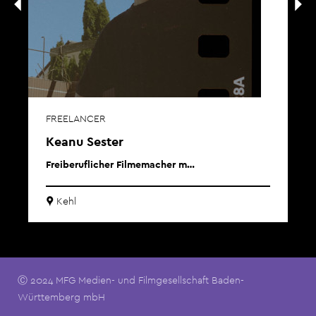
FREELANCER
Keanu Sester
Freiberuflicher Filmemacher m…
Kehl
Ⓒ 2024 MFG Medien- und Filmgesellschaft Baden-
Württemberg mbH