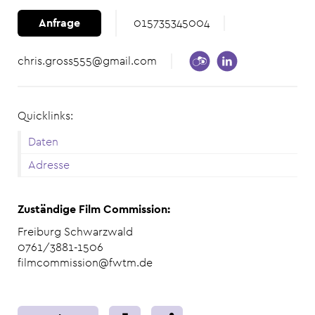
Anfrage
015735345004
chris.gross555@gmail.com
Quicklinks:
Daten
Adresse
Zuständige Film Commission:
Freiburg Schwarzwald
0761/3881-1506
filmcommission@fwtm.de