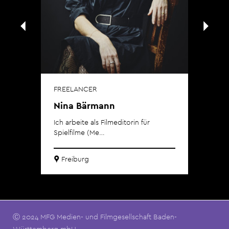
FREELANCER
Nina Bärmann
Ich arbeite als Filmeditorin für
Spielfilme (Me…
Freiburg
Ⓒ 2024 MFG Medien- und Filmgesellschaft Baden-