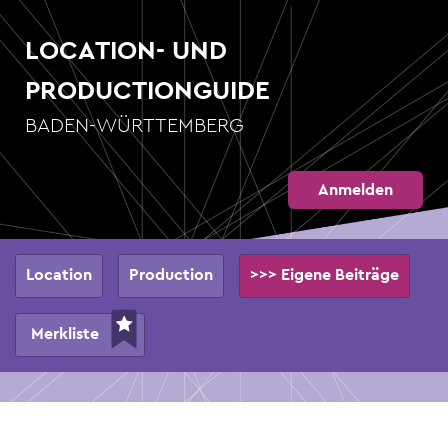
Direkt
zum
LOCATION- UND
Inhalt
PRODUCTIONGUIDE
BADEN-WÜRTTEMBERG
Anmelden
Hauptnavigation
Location
Production
>>> Eigene Beiträge
Merkliste