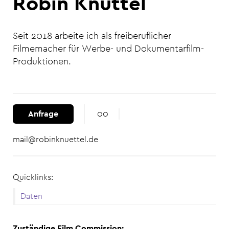
Robin Knüttel
Seit 2018 arbeite ich als freiberuflicher
Filmemacher für Werbe- und Dokumentarfilm-
Produktionen.
Anfrage
00
mail@robinknuettel.de
Quicklinks:
Daten
Zuständige Film Commission: