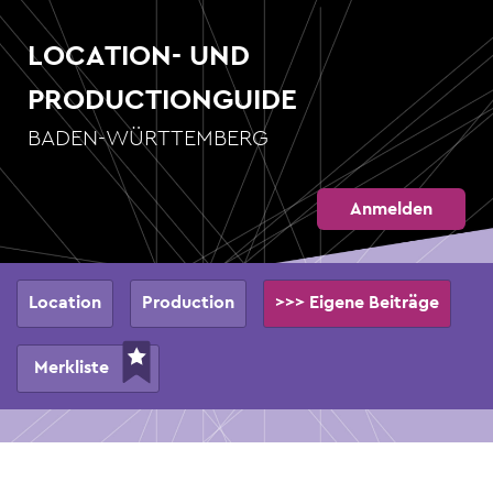
Direkt
zum
LOCATION- UND
Inhalt
PRODUCTIONGUIDE
BADEN-WÜRTTEMBERG
Anmelden
Hauptnavigation
Location
Production
>>> Eigene Beiträge
Merkliste