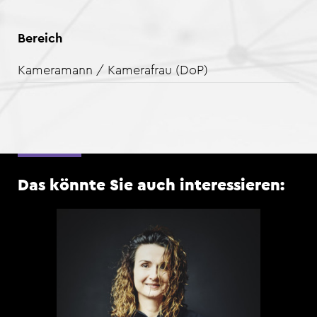
Bereich
Kameramann / Kamerafrau (DoP)
Das könnte Sie auch interessieren: