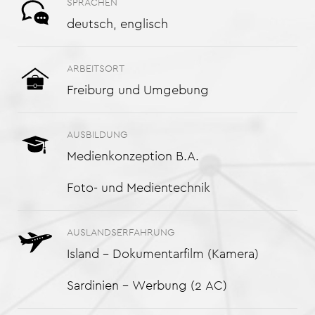
SPRACHEN
deutsch, englisch
ARBEITSORT
Freiburg und Umgebung
AUSBILDUNG
Medienkonzeption B.A.
Foto- und Medientechnik
AUSLANDSERFAHRUNG
Island – Dokumentarfilm (Kamera)
Sardinien – Werbung (2 AC)