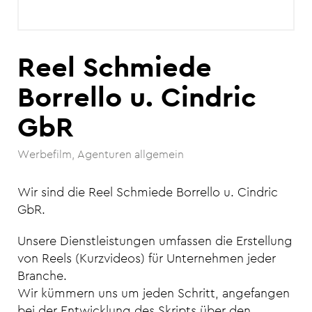
Reel Schmiede
Borrello u. Cindric
GbR
Werbefilm
Agenturen allgemein
Wir sind die Reel Schmiede Borrello u. Cindric
GbR.
Unsere Dienstleistungen umfassen die Erstellung
von Reels (Kurzvideos) für Unternehmen jeder
Branche.
Wir kümmern uns um jeden Schritt, angefangen
bei der Entwicklung des Skripts über den