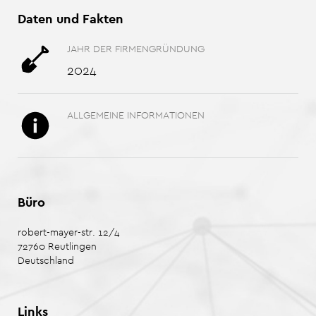
Daten und Fakten
JAHR DER FIRMENGRÜNDUNG
2024
ALLGEMEINE INFORMATIONEN
Büro
robert-mayer-str. 12/4
72760
Reutlingen
Deutschland
Links