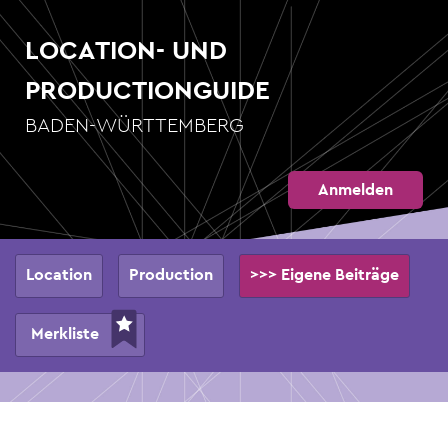
Direkt
zum
LOCATION- UND
Inhalt
PRODUCTIONGUIDE
BADEN-WÜRTTEMBERG
Anmelden
Hauptnavigation
Location
Production
>>> Eigene Beiträge
Merkliste