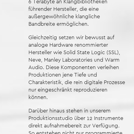
6 Terabyte an Klangbibliotheken
führender Hersteller, die eine
außergewöhnliche klangliche
Bandbreite ermöglichen.
Gleichzeitig setzen wir bewusst auf
analoge Hardware renommierter
Hersteller wie Solid State Logic (SSL),
Neve, Manley Laboratories und Warm
Audio. Diese Komponenten verleihen
Produktionen jene Tiefe und
Charakteristik, die rein digitale Prozesse
nur eingeschränkt reproduzieren
können.
Darüber hinaus stehen in unserem
Produktionsstudio über 12 Instrumente
direkt aufnahmebereit zur Verfügung.
So entstehen nicht nur programmierte,