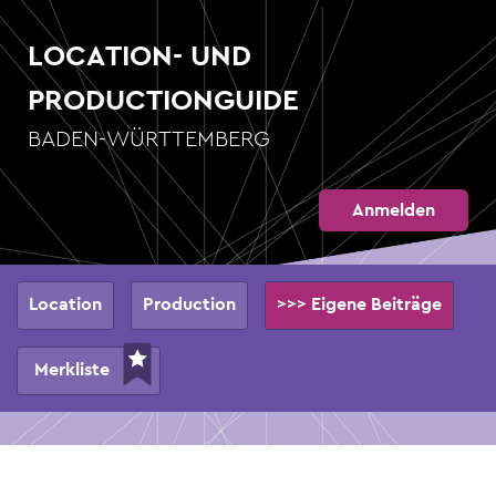
Direkt
zum
LOCATION- UND
Inhalt
PRODUCTIONGUIDE
BADEN-WÜRTTEMBERG
Anmelden
Hauptnavigation
Location
Production
>>> Eigene Beiträge
Merkliste