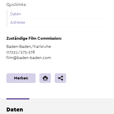
Quicklinks:
Daten
Adresse
Zuständige Film Commission:
Baden-Baden/Karlsruhe
07221/275-278
film@baden-baden.com
Merken
Daten