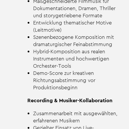
Maßgeschneiderte Filmmusik für
Dokumentationen, Dramen, Thriller
und storygetriebene Formate
Entwicklung thematischer Motive
(Leitmotive)
Szenenbezogene Komposition mit
dramaturgischer Feinabstimmung
Hybrid-Komposition aus realen
Instrumenten und hochwertigen
Orchester-Tools
Demo-Score zur kreativen
Richtungsabstimmung vor
Produktionsbeginn
Recording & Musiker-Kollaboration
Zusammenarbeit mit ausgewählten,
erfahrenen Musikern
Gezielter Einsatz von Live-