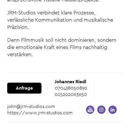
JRM-Studios verbindet klare Prozesse,
verlässliche Kommunikation und musikalische
Präzision.
Denn Filmmusik soll nicht dominieren, sondern
die emotionale Kraft eines Films nachhaltig
verstärken.
Johannes Riedl
Anfrage
070438050892
015222063950
john@jrm-studios.com
https://www.jrm-studios.com