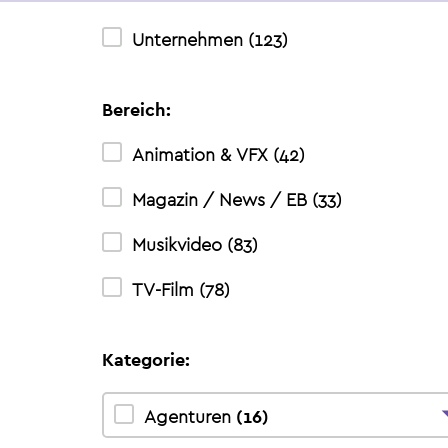
Unternehmen
(
123
)
Bereich:
Animation & VFX
(
42
)
Magazin / News / EB
(
33
)
Musikvideo
(
83
)
TV-Film
(
78
)
Kategorie:
Agenturen
(
16
)