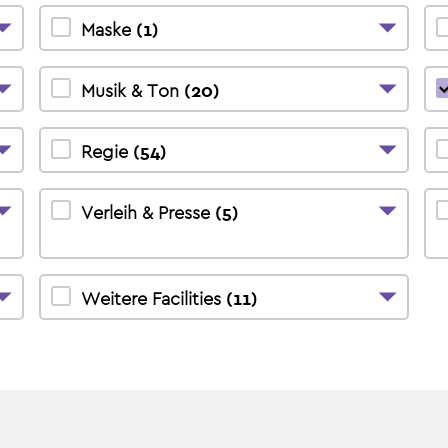
Maske
(
1
)
Musik & Ton
(
20
)
Regie
(
54
)
Verleih & Presse
(
5
)
Weitere Facilities
(
11
)