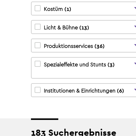
Kostüm
(
1
)
Licht & Bühne
(
13
)
Produktionsservices
(
36
)
Spezialeffekte und Stunts
(
3
)
Institutionen & Einrichtungen
(
6
)
183
Suchergebnis
se