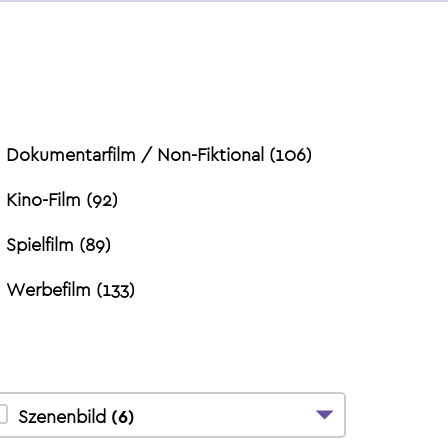
Dokumentarfilm / Non-Fiktional
(
106
)
Kino-Film
(
92
)
Spielfilm
(
89
)
Werbefilm
(
133
)
Szenenbild
(
6
)