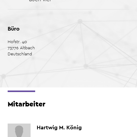
Büro
Hofstr. 40
73776
Altbach
Deutschland
Mitarbeiter
Hartwig M.
König