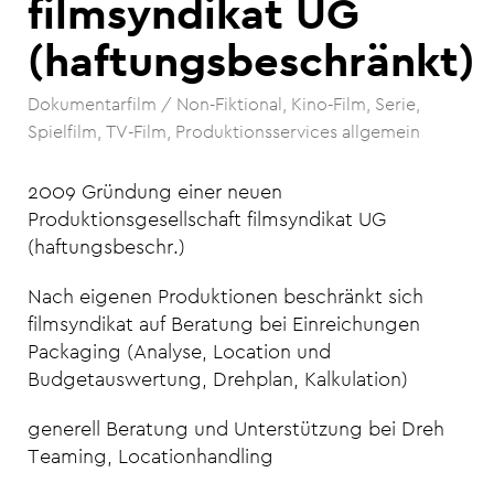
filmsyndikat UG
(haftungsbeschränkt)
Dokumentarfilm / Non-Fiktional
Kino-Film
Serie
Spielfilm
TV-Film
Produktionsservices allgemein
2009 Gründung einer neuen
Produktionsgesellschaft filmsyndikat UG
(haftungsbeschr.)
Nach eigenen Produktionen beschränkt sich
filmsyndikat auf Beratung bei Einreichungen
Packaging (Analyse, Location und
Budgetauswertung, Drehplan, Kalkulation)
generell Beratung und Unterstützung bei Dreh
Teaming, Locationhandling