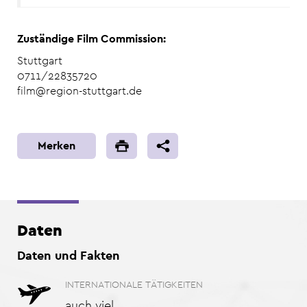
Zuständige Film Commission:
Stuttgart
0711/22835720
film@region-stuttgart.de
Merken
Daten
Daten und Fakten
INTERNATIONALE TÄTIGKEITEN
auch viel