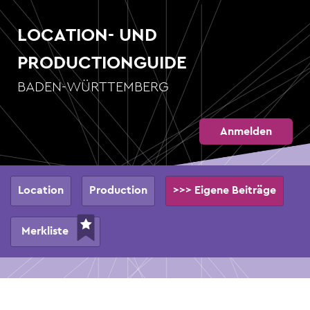
Direkt
zum
LOCATION- UND
Inhalt
PRODUCTIONGUIDE
BADEN-WÜRTTEMBERG
Anmelden
Hauptnavigation
Location
Production
>>> Eigene Beiträge
Merkliste