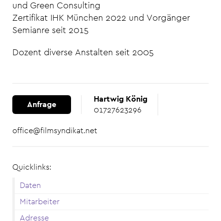
und Green Consulting
Zertifikat IHK München 2022 und Vorgänger
Semianre seit 2015
Dozent diverse Anstalten seit 2005
Hartwig König
Anfrage
01727623296
office@filmsyndikat.net
Quicklinks:
Daten
Mitarbeiter
Adresse