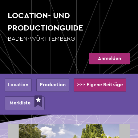
Direkt
zum
LOCATION- UND
Inhalt
PRODUCTIONGUIDE
BADEN-WÜRTTEMBERG
Anmelden
Hauptnavigation
Location
Production
>>> Eigene Beiträge
Merkliste