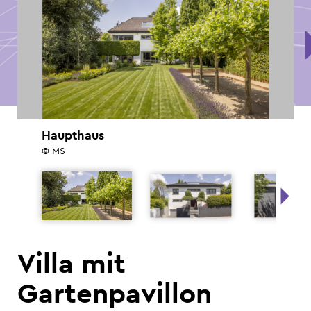
Haupthaus
© MS
Villa mit
Gartenpavillon