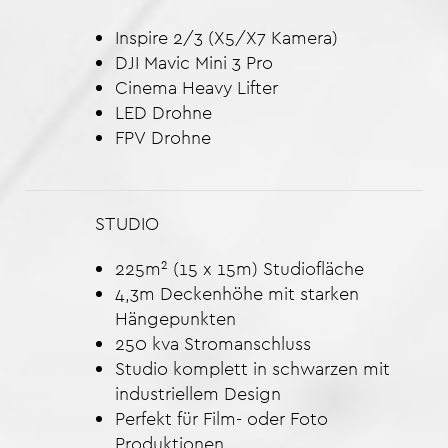
Inspire 2/3 (X5/X7 Kamera)
DJI Mavic Mini 3 Pro
Cinema Heavy Lifter
LED Drohne
FPV Drohne
STUDIO
225m² (15 x 15m) Studiofläche
4,3m Deckenhöhe mit starken
Hängepunkten
250 kva Stromanschluss
Studio komplett in schwarzen mit
industriellem Design
Perfekt für Film- oder Foto
Produktionen