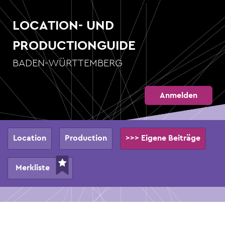
Direkt
zum
LOCATION- UND
Inhalt
PRODUCTIONGUIDE
BADEN-WÜRTTEMBERG
Anmelden
Hauptnavigation
Location
Production
>>> Eigene Beiträge
Merkliste