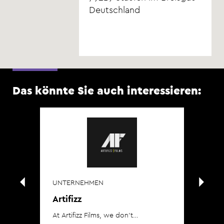
Deutschland
Das könnte Sie auch interessieren:
UNTERNEHMEN
UN
Artifizz
na
At Artifizz Films, we don’t…