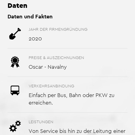
Daten
Daten und Fakten
JAHR DER FIRMENGRÜNDUNG
2020
PREISE & AUSZEICHNUNGEN
Oscar - Navalny
VERKEHRSANBINDUNG
Einfach per Bus, Bahn oder PKW zu
erreichen.
LEISTUNGEN
Von Service bis hin zu der Leitung einer