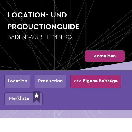
Direkt
zum
LOCATION- UND
Inhalt
PRODUCTIONGUIDE
BADEN-WÜRTTEMBERG
Anmelden
Hauptnavigation
Location
Production
>>> Eigene Beiträge
Merkliste