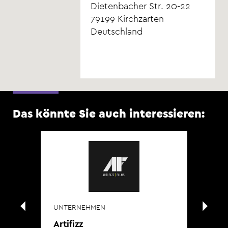
Dietenbacher Str. 20-22
79199
Kirchzarten
Deutschland
Das könnte Sie auch interessieren:
UNTERNEHMEN
UN
Artifizz