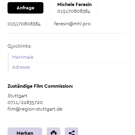
Michele Feresin
Anfrage
015170808384
015170808384
feresin@mhl.pro
Quicklinks:
Merkmale
Adresse
Zuständige Film Commission:
Stuttgart
0711/22835720
film@region-stuttgart.de
Merken