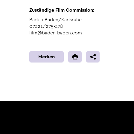
Zuständige Film Commission:
Baden-Baden/Karlsruhe
07221/275-278
film@baden-baden.com
Merken