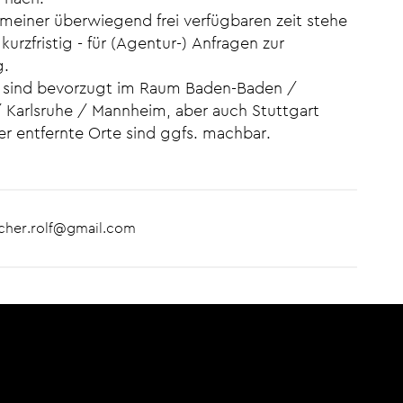
meiner überwiegend frei verfügbaren zeit stehe
 kurzfristig - für (Agentur-) Anfragen zur
g.
 sind bevorzugt im Raum Baden-Baden /
/ Karlsruhe / Mannheim, aber auch Stuttgart
er entfernte Orte sind ggfs. machbar.
cher.rolf@gmail.com