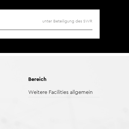
unter Beteiligung des SWR
Bereich
Weitere Facilities allgemein