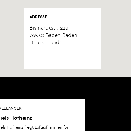
ADRESSE
Bismarckstr. 21a
76530
Baden-Baden
Deutschland
REELANCER
iels Hofheinz
iels Hofheinz fliegt Luftaufnahmen für