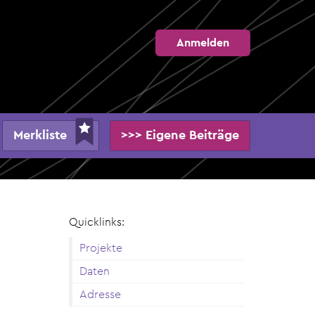
Anmelden
Merkliste
>>> Eigene Beiträge
Quicklinks:
Projekte
Daten
Adresse