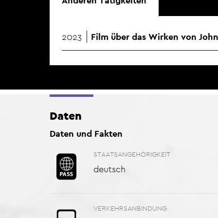
Anderen Tätigkeiten
2023
Film über das Wirken von John
Daten
Daten und Fakten
STAATSANGEHÖRIGKEIT
deutsch
VERKEHRSANBINDUNG