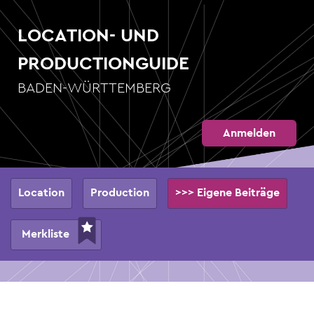
Direkt
zum
LOCATION- UND
Inhalt
PRODUCTIONGUIDE
BADEN-WÜRTTEMBERG
Anmelden
Hauptnavigation
Location
Production
>>> Eigene Beiträge
Merkliste