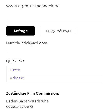
www.agentur-manneck.de
Anfrage
01751280240
MarcelKindel@aol.com
Quicklinks:
Daten
Adresse
Zuständige Film Commission:
Baden-Baden/Karlsruhe
07221/275-278