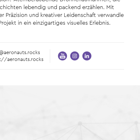
chichten lebendig und packend erzählen. Mit
er Präzision und kreativer Leidenschaft verwandle
Projekt in ein einzigartiges visuelles Erlebnis.
o@aeronauts.rocks
://aeronauts.rocks