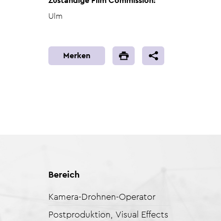
Zuständige Film Commission:
Ulm
Merken
Bereich
Kamera-Drohnen-Operator
Postproduktion, Visual Effects