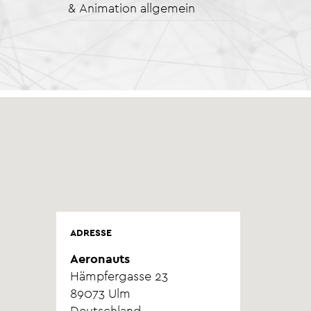
& Animation allgemein
ADRESSE
Aeronauts
Hämpfergasse 23
89073
Ulm
Deutschland