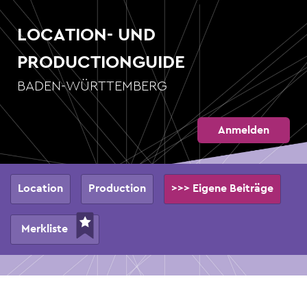
Direkt
zum
LOCATION- UND
Inhalt
PRODUCTIONGUIDE
BADEN-WÜRTTEMBERG
Anmelden
Hauptnavigation
Location
Production
>>> Eigene Beiträge
Merkliste