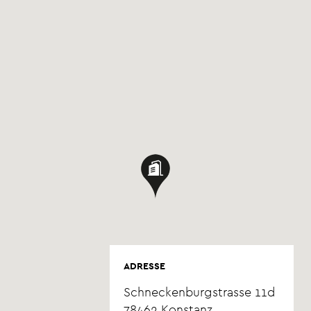
ADRESSE
Schneckenburgstrasse 11d
78462
Konstanz