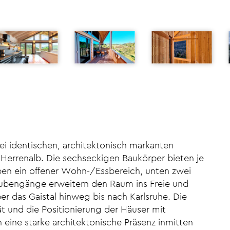
ei identischen, architektonisch markanten
errenalb. Die sechseckigen Baukörper bieten je
ben ein offener Wohn-/Essbereich, unten zwei
ubengänge erweitern den Raum ins Freie und
er das Gaistal hinweg bis nach Karlsruhe. Die
ät und die Positionierung der Häuser mit
eine starke architektonische Präsenz inmitten