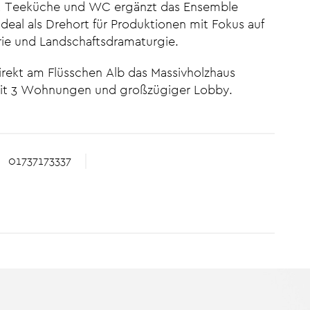
sitz, Teeküche und WC ergänzt das Ensemble
ideal als Drehort für Produktionen mit Fokus auf
rie und Landschaftsdramaturgie.
direkt am Flüsschen Alb das Massivholzhaus
it 3 Wohnungen und großzügiger Lobby.
01737173337