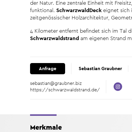
der Natur. Eine zentrale Einheit mit Frei
funktional.
SchwarzwaldDeck
eignet sich 
zeitgenössischer Holzarchitektur, Geomet
4 Kilometer entfernt befindet sich im Tal 
Schwarzwaldstrand
am eigenen Strand m
Anfrage
Sebastian Graubner
sebastian@graubner.biz
https://schwarzwaldstrand.de/
Merkmale