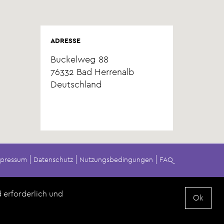
ADRESSE
Buckelweg 88
76332
Bad Herrenalb
Deutschland
mpressum
Datenschutz
Nutzungsbedingungen
FAQ
 erforderlich und
Ok