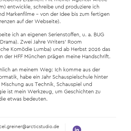
lm) entwickle, schreibe und produziere ich
d Markenfilme – von der Idee bis zum fertigen
erenzen auf der Webseite).
rbeite ich an eigenen Serienstoffen, u. a. BUG
rama). Zwei Jahre Writers' Room
sche Komödie Lumba) und ab Herbst 2026 das
n der HFF München prägen meine Handschrift.
lich an meinem Weg: Ich komme aus der
ormatik, habe ein Jahr Schauspielschule hinter
e Mischung aus Technik, Schauspiel und
ie ist mein Werkzeug, um Geschichten zu
 die etwas bedeuten.
cel.greiner@arcticstudio.de