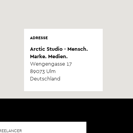
ADRESSE
Arctic Studio - Mensch.
Marke. Medien.
Wengengasse 17
89073
Ulm
Deutschland
REELANCER