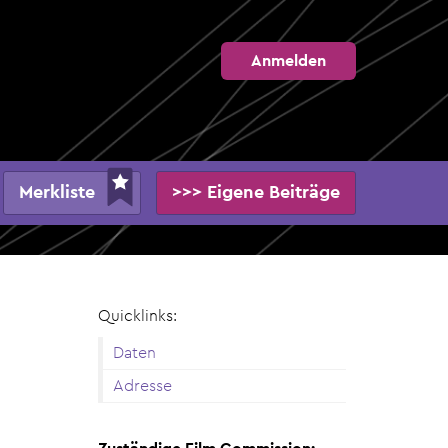
Anmelden
Merkliste
>>> Eigene Beiträge
Quicklinks:
Daten
Adresse