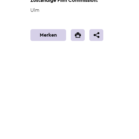
Zuständige Film Commission:
Ulm
Merken