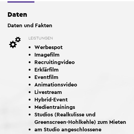
Daten
Daten und Fakten
LEISTUNGEN
Werbespot
Imagefilm
Recruitingvideo
Erklärfilm
Eventfilm
Animationsvideo
Livestream
Hybrid-Event
Medientrainings
Studios (Realkulisse und
Greenscreen-Hohlkehle) zum Mieten
am Studio angeschlossene