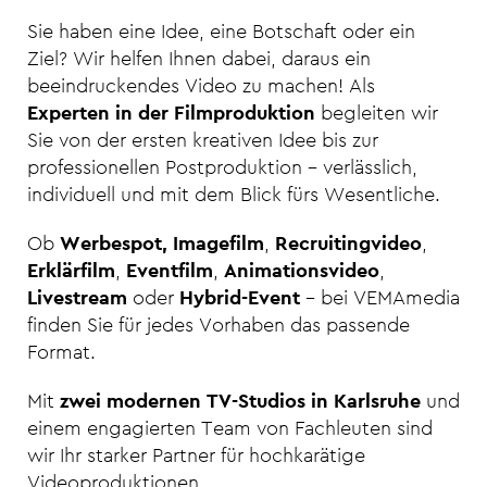
Sie haben eine Idee, eine Botschaft oder ein
Ziel? Wir helfen Ihnen dabei, daraus ein
beeindruckendes Video zu machen! Als
Experten in der Filmproduktion
begleiten wir
Sie von der ersten kreativen Idee bis zur
professionellen Postproduktion – verlässlich,
individuell und mit dem Blick fürs Wesentliche.
Ob
Werbespot, Imagefilm
,
Recruitingvideo
,
Erklärfilm
,
Eventfilm
,
Animationsvideo
,
Livestream
oder
Hybrid-Event
– bei VEMAmedia
finden Sie für jedes Vorhaben das passende
Format.
Mit
zwei modernen TV-Studios in Karlsruhe
und
einem engagierten Team von Fachleuten sind
wir Ihr starker Partner für hochkarätige
Videoproduktionen.