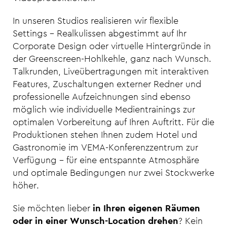
In unseren Studios realisieren wir flexible
Settings – Realkulissen abgestimmt auf Ihr
Corporate Design oder virtuelle Hintergründe in
der Greenscreen-Hohlkehle, ganz nach Wunsch.
Talkrunden, Liveübertragungen mit interaktiven
Features, Zuschaltungen externer Redner und
professionelle Aufzeichnungen sind ebenso
möglich wie individuelle Medientrainings zur
optimalen Vorbereitung auf Ihren Auftritt. Für die
Produktionen stehen Ihnen zudem Hotel und
Gastronomie im VEMA-Konferenzzentrum zur
Verfügung – für eine entspannte Atmosphäre
und optimale Bedingungen nur zwei Stockwerke
höher.
Sie möchten lieber
in Ihren eigenen Räumen
oder in einer Wunsch-Location drehen
? Kein