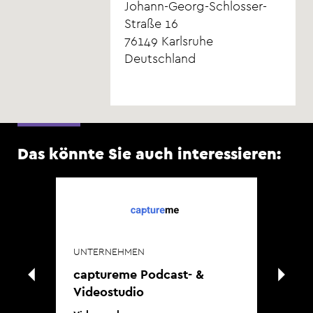
Johann-Georg-Schlosser-
Straße 16
76149
Karlsruhe
Deutschland
Das könnte Sie auch interessieren:
UNTERNEHMEN
captureme Podcast- &
UN
Videostudio
ob