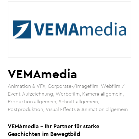
VEMAmedia
Animation & VFX
Corporate-/Imagefilm
Webfilm /
Event-Aufzeichnung
Werbefilm
Kamera allgemein
Produktion allgemein
Schnitt allgemein
Postproduktion, Visual Effects & Animation allgemein
VEMAmedia – Ihr Partner für starke
Geschichten im Bewegtbild