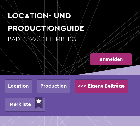
Direkt
zum
LOCATION- UND
Inhalt
PRODUCTIONGUIDE
BADEN-WÜRTTEMBERG
Anmelden
Hauptnavigation
Location
Production
>>> Eigene Beiträge
Merkliste